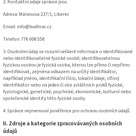
2. Kontaktní údaje správce jsou
Adresa: Mánesova 237/1, Liberec
Email: info@budhrac.cz
Telefon: 776 008 558
3. Osobními údaji se rozumí veškeré informace o identifikované
nebo identifikovatelné fyzické osobě; identifikovatelnou
fyzickou osobou je fyzická osoba, kterou lze přímo či nepřímo
identifikovat, zejména odkazem na určitý identifikátor,
například jméno, identifikační číslo, lokační údaje, síťový
identifikátor nebo na jeden či více zvláštních prvků fyzické,
fyziologické, genetické, psychické, ekonomické, kulturní nebo
společenské identity této fyzické osoby.
4. Správce nejmenoval pověřence pro ochranu osobních údajů.
II.
Zdroje a kategorie zpracovávaných osobních
údajů