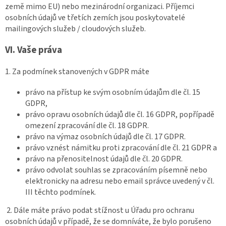
země mimo EU) nebo mezinárodní organizaci. Příjemci
osobních údajů ve třetích zemích jsou poskytovatelé
mailingových služeb / cloudových služeb.
VI.
Vaše práva
1. Za podmínek stanovených v GDPR máte
právo na přístup ke svým osobním údajům dle čl. 15
GDPR,
právo opravu osobních údajů dle čl. 16 GDPR, popřípadě
omezení zpracování dle čl. 18 GDPR.
právo na výmaz osobních údajů dle čl. 17 GDPR.
právo vznést námitku proti zpracování dle čl. 21 GDPR a
právo na přenositelnost údajů dle čl. 20 GDPR.
právo odvolat souhlas se zpracováním písemně nebo
elektronicky na adresu nebo email správce uvedený v čl.
III těchto podmínek.
2. Dále máte právo podat stížnost u Úřadu pro ochranu
osobních údajů v případě, že se domníváte, že bylo porušeno