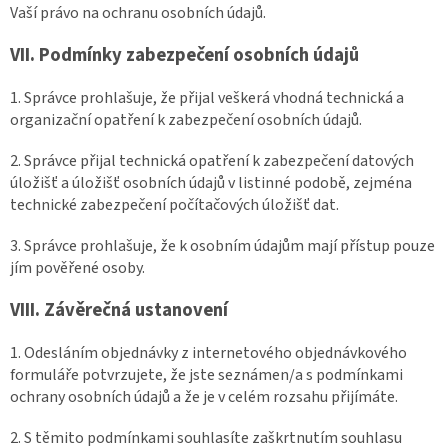
Vaší právo na ochranu osobních údajů.
VII.
Podmínky zabezpečení osobních údajů
1. Správce prohlašuje, že přijal veškerá vhodná technická a
organizační opatření k zabezpečení osobních údajů.
2. Správce přijal technická opatření k zabezpečení datových
úložišť a úložišť osobních údajů v listinné podobě, zejména
technické zabezpečení počítačových úložišť dat.
3. Správce prohlašuje, že k osobním údajům mají přístup pouze
jím pověřené osoby.
VIII.
Závěrečná ustanovení
1. Odesláním objednávky z internetového objednávkového
formuláře potvrzujete, že jste seznámen/a s podmínkami
ochrany osobních údajů a že je v celém rozsahu přijímáte.
2. S těmito podmínkami souhlasíte zaškrtnutím souhlasu