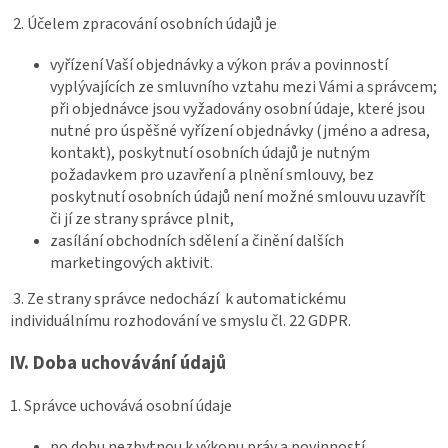
2. Účelem zpracování osobních údajů je
vyřízení Vaší objednávky a výkon práv a povinností
vyplývajících ze smluvního vztahu mezi Vámi a správcem;
při objednávce jsou vyžadovány osobní údaje, které jsou
nutné pro úspěšné vyřízení objednávky (jméno a adresa,
kontakt), poskytnutí osobních údajů je nutným
požadavkem pro uzavření a plnění smlouvy, bez
poskytnutí osobních údajů není možné smlouvu uzavřít
či jí ze strany správce plnit,
zasílání obchodních sdělení a činění dalších
marketingových aktivit.
3. Ze strany správce nedochází k automatickému
individuálnímu rozhodování ve smyslu čl. 22 GDPR.
IV.
Doba uchovávání údajů
1. Správce uchovává osobní údaje
po dobu nezbytnou k výkonu práv a povinností