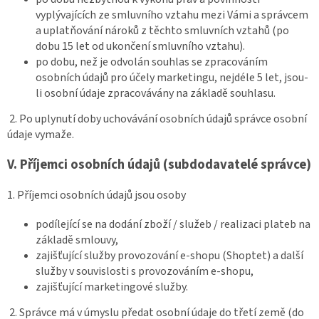
vyplývajících ze smluvního vztahu mezi Vámi a správcem
a uplatňování nároků z těchto smluvních vztahů (po
dobu 15 let od ukončení smluvního vztahu).
po dobu, než je odvolán souhlas se zpracováním
osobních údajů pro účely marketingu, nejdéle 5 let, jsou-
li osobní údaje zpracovávány na základě souhlasu.
2. Po uplynutí doby uchovávání osobních údajů správce osobní
údaje vymaže.
V.
Příjemci osobních údajů (subdodavatelé správce)
1. Příjemci osobních údajů jsou osoby
podílející se na dodání zboží / služeb / realizaci plateb na
základě smlouvy,
zajišťující služby provozování e-shopu (Shoptet) a další
služby v souvislosti s provozováním e-shopu,
zajišťující marketingové služby.
2. Správce má v úmyslu předat osobní údaje do třetí země (do