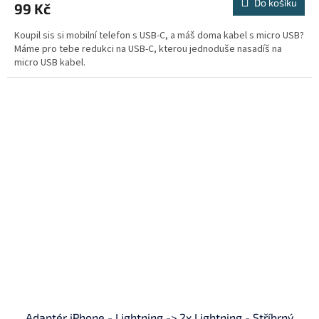
Do košíku
99 Kč
Koupil sis si mobilní telefon s USB-C, a máš doma kabel s micro USB?
Máme pro tebe redukci na USB-C, kterou jednoduše nasadíš na
micro USB kabel.
Adaptér iPhone - Lightning -> 2x Lightning - Stříbrný