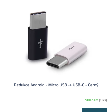
Redukce Android - Micro USB -> USB-C - Černý
Skladem
(1 ks)