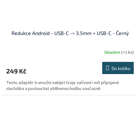
Redukce Android - USB-C -> 3.5mm + USB-C - Černý
Skladem
(>2 ks)
Do košíku
249 Kč
Tento adaptér ti umožní nabíjet tvoje zařízení i mít připojená
sluchátka a poslouchat oblíbenou hudbu současně.