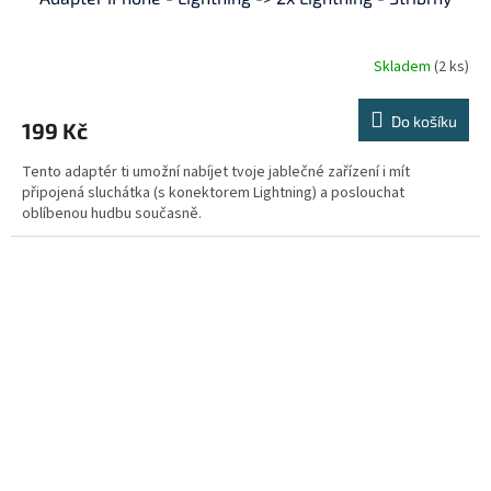
Skladem
(2 ks)
Do košíku
199 Kč
Tento adaptér ti umožní nabíjet tvoje jablečné zařízení i mít
připojená sluchátka (s konektorem Lightning) a poslouchat
oblíbenou hudbu současně.