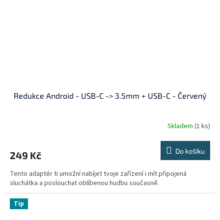
Redukce Android - USB-C -> 3.5mm + USB-C - Červený
Skladem
(1 ks)
Do košíku
249 Kč
Tento adaptér ti umožní nabíjet tvoje zařízení i mít připojená
sluchátka a poslouchat oblíbenou hudbu současně.
Tip