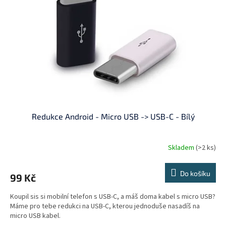
Redukce Android - Micro USB -> USB-C - Bílý
Skladem
(>2 ks)
Do košíku
99 Kč
Koupil sis si mobilní telefon s USB-C, a máš doma kabel s micro USB?
Máme pro tebe redukci na USB-C, kterou jednoduše nasadíš na
micro USB kabel.