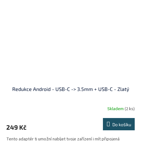
Redukce Android - USB-C -> 3.5mm + USB-C - Zlatý
Skladem
(2 ks)
Do košíku
249 Kč
Tento adaptér ti umožní nabíjet tvoje zařízení i mít připojená